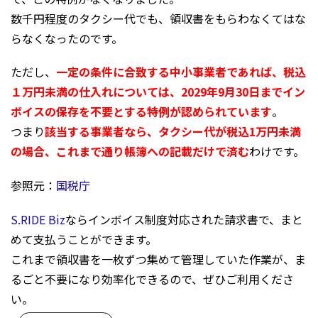
数千円程度のタクシー代でも、領収書をもらわなくてはな
らなくなったのです。
ただし、
一定の条件に合致する中小事業者であれば、税込
１万円未満の仕入れについては、2029年9月30日までイン
ボイスの保存を不要とする特例が認められています
。
つまり
該当する事業者なら、タクシー代が税込1万円未満
の場合、これまで通り帳簿への記載だけで済む
わけです。
参照元：
国税庁
S.RIDE Biz
ならインボイス制度対応された請求書で、まと
めて支払うことができます。
これまで領収書を一枚ずつ集めて管理していた作業が、ま
るごと不要になり効率化できるので、ぜひご利用くださ
い。