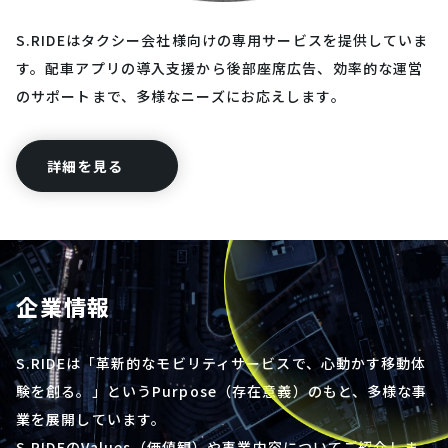
S.RIDEはタクシー会社様向けの専用サービスを提供していま
す。配車アプリの導入支援から後部座席広告、効率的な運営
のサポートまで、多様なニーズにお応えします。
詳細を見る
企業情報
S.RIDEは「革新的なモビリティサービスで、心動かす移動体
験を創る。」というPurpose（存在意義）のもと、多様な事
業を展開しています。
S.RIDEの
Values（価値観）や事業内容についてご紹介しま