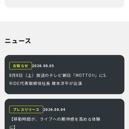
ニュース
お知らせ
2026.08.05
8月8日（土）放送のテレビ朝日「MOTTO!!」にS.
RIDE代表取締役社長 橋本洋平が出演
プレスリリース
2026.08.04
【移動時間が、ライブへの期待感を高める体験
に】