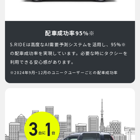
配車成功率95%※
S.RIDEは高度なAI需要予測システムを活用し、95%※
の配車成功率を実現しています。必要な時にタクシーを
利用できる安心感があります。
※2024年9月~12月のユニークユーザーごとの配車成功率