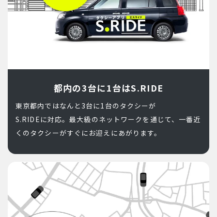
都内の3台に1台は
S.RIDE
東京都内ではなんと3台に1台のタクシーが
S.RIDEに対応。最大級のネットワークを通じて、一番近
くのタクシーがすぐにお迎えにあがります。