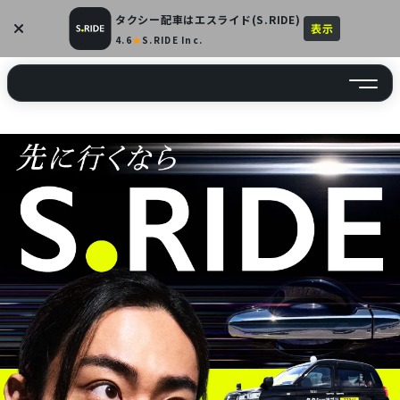
タクシー配車はエスライド(S.RIDE)
4.6
★
S.RIDE Inc.