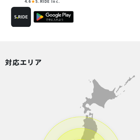
4.6
★
S.RIDE Inc.
対応エリア