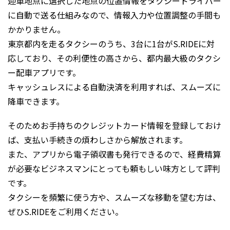
迎車地点に選択した地点の位置情報をタクシードライバー
に自動で送る仕組みなので、情報入力や位置調整の手間も
かかりません。
東京都内を走るタクシーのうち、3台に1台がS.RIDEに対
応しており、その利便性の高さから、都内最大級のタクシ
ー配車アプリです。
キャッシュレスによる自動決済を利用すれば、スムーズに
降車できます。
そのためお手持ちのクレジットカード情報を登録しておけ
ば、支払い手続きの煩わしさから解放されます。
また、アプリから電子領収書も発行できるので、経費精算
が必要なビジネスマンにとっても頼もしい味方として評判
です。
タクシーを頻繁に使う方や、スムーズな移動を望む方は、
ぜひS.RIDEをご利用ください。