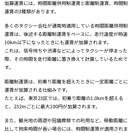
加算運賃には、時間距離併用制運賃と距離制運賃、時間制
運賃の3種類があります。
多くのタクシー会社が通常時適用している時間距離併用制
運賃は、後述する距離制運賃をベースに、走行速度が時速
10km以下になったときにも運賃が加算されます。
これは、信号待ちや渋滞などによってタクシーが停まった
際、その時間を走行距離に置き換えて計算しているためで
す。
距離制運賃は、初乗り距離を超えたときに一定距離ごとに
運賃が加算される仕組みです。
たとえば、東京23区では、初乗り距離の1.0kmを超える
と、232mごとに最大100円が加算されます。
また、観光地の周遊や冠婚葬祭での利用など、移動距離に
比して拘束時間が長い場合には、時間制運賃が適用されま