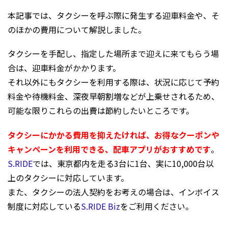
本記事では、タクシーを呼ぶ際に発生する迎車料金や、そ
のほかの費用について解説しました。
タクシーを手配し、指定した場所まで迎えに来てもらう場
合は、迎車料金がかかります。
それ以外にもタクシーを利用する際は、状況に応じて予約
料金や待機料金、深夜早朝割増などが上乗せされるため、
可能な限りこれらの出費は節約したいところです。
タクシーにかかる費用を抑えたければ、お得なクーポンや
キャンペーンを利用できる、配車アプリがおすすめです
。
S.RIDE
では、東京都内を走る3台に1台、実に10,000台以
上のタクシーに対応しています。
また、タクシーの法人契約をお考えの場合は、インボイス
制度に対応している
S.RIDE Biz
をご利用ください。