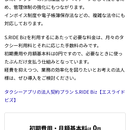
め、管理体制の強化にもつながります。
インボイス制度や電子帳簿保存法などの、複雑な法令にも
対応しております。
S.RIDE Bizを利用するにあたって必要な料金は、月々のタ
クシー利用料とそれに応じた手数料のみです。
初期費用や月額基本料は0円ですので、必要なときに使っ
たぶんだけ支払う仕組みとなっています。
経費を抑えつつ、業務の効率化を図りたいとお考えの法人
様は、ぜひ導入をご検討ください。
タクシーアプリの法人契約プラン S.RIDE Biz【エスライド
ビズ】
0
初期費用・月額基本料
は
円