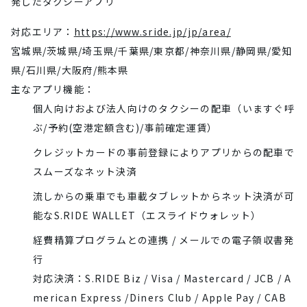
発したタクシーアプリ
対応エリア：
https://www.sride.jp/jp/area/
宮城県/茨城県/埼玉県/千葉県/東京都/神奈川県/静岡県/愛知
県/石川県/大阪府/熊本県
主なアプリ機能：
個人向けおよび法人向けのタクシーの配車（いますぐ呼
ぶ/予約(空港定額含む)/事前確定運賃）
クレジットカードの事前登録によりアプリからの配車で
スムーズなネット決済
流しからの乗車でも車載タブレットからネット決済が可
能なS.RIDE WALLET（エスライドウォレット）
経費精算プログラムとの連携 / メールでの電子領収書発
行
対応決済：S.RIDE Biz / Visa / Mastercard / JCB / A
merican Express /Diners Club / Apple Pay / CAB