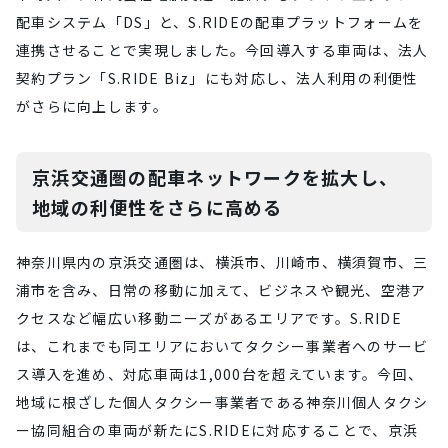
配車システム「DS」と、S.RIDEの配車プラットフォームを
連携させることで実現しました。今回導入する車両は、法人
契約プラン「S.RIDE Biz」にも対応し、法人利用の利便性
がさらに向上します。
京浜交通圏の配車ネットワークを拡大し、
地域の利便性をさらに高める
神奈川県内の京浜交通圏は、横浜市、川崎市、横須賀市、三
浦市を含み、日常の移動に加えて、ビジネスや観光、空港ア
クセスなど幅広い移動ニーズがあるエリアです。S.RIDE
は、これまでも同エリアにおいてタクシー事業者へのサービ
ス導入を進め、対応車両は1,000台を超えています。今回、
地域に根ざした個人タクシー事業者である神奈川個人タクシ
ー協同組合の車両が新たにS.RIDEに対応することで、京浜