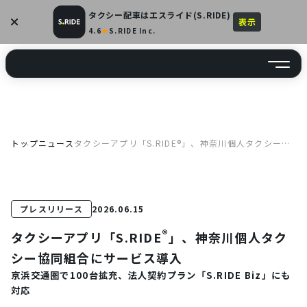
タクシー配車はエスライド(S.RIDE)
4.6
★
S.RIDE Inc.
トップ
ニュース
タクシーアプリ「S.RIDE®」、神奈川個人タクシー協
同組合にサービス導入京浜交通圏で100台拡充、法人
契約プラン「S.RIDE Biz」にも対応
プレスリリース
2026.06.15
®
タクシーアプリ「S.RIDE
」、神奈川個人タク
シー協同組合にサービス導入
京浜交通圏で100台拡充、法人契約プラン「S.RIDE Biz」にも
対応