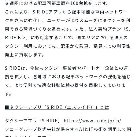
交通圏における配車可能車両を100台拡充します。
これにより、S.RIDEアプリから配車可能な車両ネットワー
クをさらに強化し、ユーザーがよりスムーズにタクシーを利
用できる環境づくりを進めます。また、法人契約プラン「S.
RIDE Biz」にも対応することで、同エリアにおける法人の
タクシー利用においても、配車から乗車、精算までの利便性
向上に貢献します。
S.RIDEは、今後もタクシー事業者やパートナー企業との連
携を拡大し、各地域における配車ネットワークの強化を通じ
て、より便利で快適な移動体験の提供を目指してまいりま
す。
■タクシーアプリ「S.RIDE（エスライド）」とは
タクシーアプリ「S.RIDE」
https://www.sride.jp/jp/
ソニーグループ株式会社が保有するAIとIT技術を活用して開