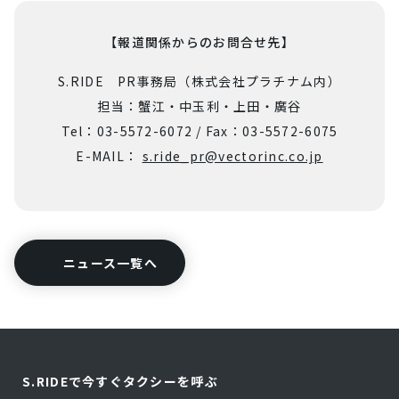
【報道関係からのお問合せ先】
S.RIDE PR事務局（株式会社プラチナム内）
担当：蟹江・中玉利・上田・廣谷
Tel：03-5572-6072 / Fax：03-5572-6075
E-MAIL：
s.ride_pr@vectorinc.co.jp
ニュース一覧へ
S.RIDEで今すぐタクシーを呼ぶ